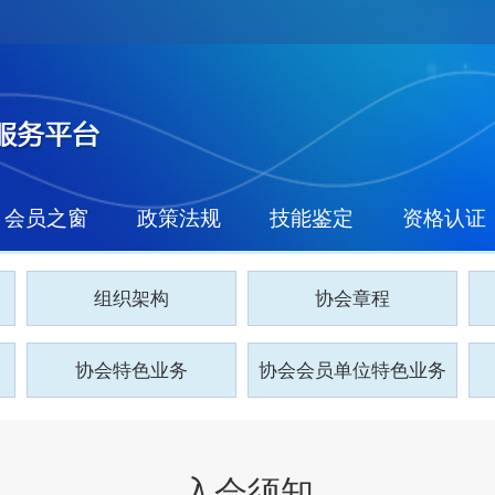
会员之窗
政策法规
技能鉴定
资格认证
组织架构
协会章程
协会特色业务
协会会员单位特色业务
入会须知