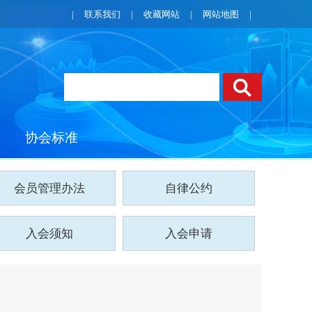
|
联系我们
|
收藏网站
|
网站地图
|
协会标准
会员管理办法
自律公约
入会须知
入会申请