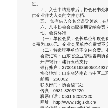
过。
四、入会申请批准后，协会秘书处将
供企业作为入会的文件存档。
五、 如有借入会名义误导舆论，在新
六、凡本协会会员应按期交纳会费,本
七、会费标准
（一）单位会员：会长单位年度会费为50
会费为1000元。企业会员单位会费暂不
（二）特邀理事单位不交纳会费。本
会费汇寄：山东省企业管理咨询协
开户银行：建行玉函支行
银行账户：3700161635905014937
协会地址：山东省济南市市中区二环南
邮编：250002
联系部门：协会秘书处
传真：0531-82037220
联系电话：0531-82037220
网址：http://www.sdglzxh.cn/