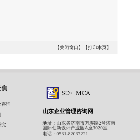
【关闭窗口】
【打印本页】
聚焦
业咨询
山东企业管理咨询网
询
地址：山东省济南市万寿路2号济南
研究
国际创新设计产业园A座3020室
电话：0531-82037221