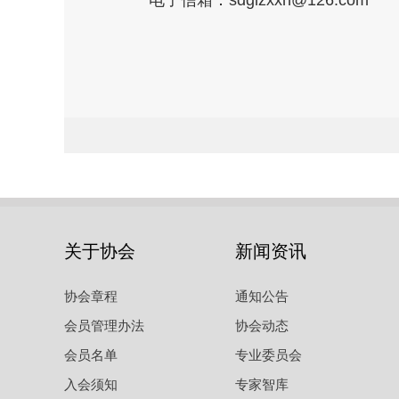
电子信箱：sdglzxxh@126.com
关于协会
新闻资讯
协会章程
通知公告
会员管理办法
协会动态
会员名单
专业委员会
入会须知
专家智库