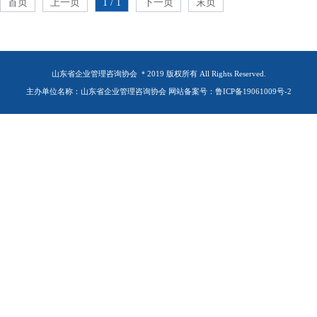
首页
上一页
1 / 1
下一页
末页
山东省企业管理咨询协会 ＊2019 版权所有 All Rights Reserved.
主办单位名称：山东省企业管理咨询协会 网站备案号：鲁ICP备19061009号-2